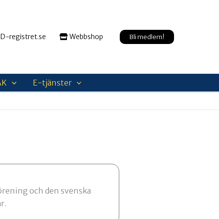
D-registret.se
Webbshop
Bli medlem!
AK
E-tjänster
förening och den svenska
r.