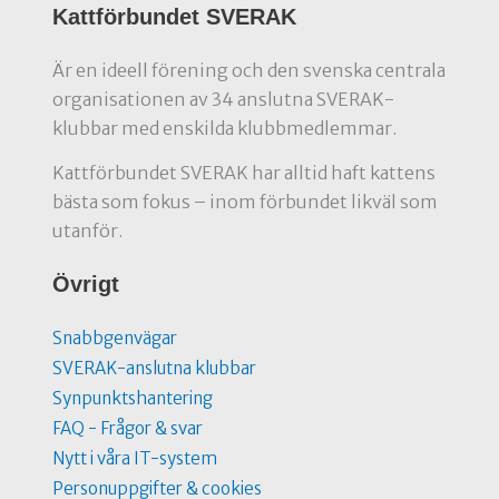
Kattförbundet SVERAK
Är en ideell förening och den svenska centrala
organisationen av 34 anslutna SVERAK-
klubbar med enskilda klubbmedlemmar.
Kattförbundet SVERAK har alltid haft kattens
bästa som fokus – inom förbundet likväl som
utanför.
Övrigt
Snabbgenvägar
SVERAK-anslutna klubbar
Synpunktshantering
FAQ - Frågor & svar
Nytt i våra IT-system
Personuppgifter & cookies