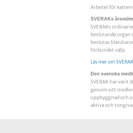
Arbetet för katten
SVERAKs årsmöt
SVERAKs ordinarie 
beslutande organ o
beslutas bland ann
förbundet väljs.
Läs mer om SVERAK
Den svenska medle
SVERAK har varit d
genom sitt medlem
uppbyggnad och or
aktiva och tongiva