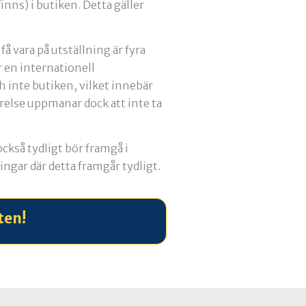
inns) i butiken. Detta gäller
.
få vara på utställning är fyra
 en internationell
ch inte butiken, vilket innebär
yrelse uppmanar dock att inte ta
 också tydligt bör framgå i
ingar där detta framgår tydligt.
ten!