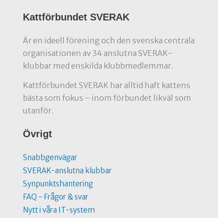
Kattförbundet SVERAK
Är en ideell förening och den svenska centrala
organisationen av 34 anslutna SVERAK-
klubbar med enskilda klubbmedlemmar.
Kattförbundet SVERAK har alltid haft kattens
bästa som fokus – inom förbundet likväl som
utanför.
Övrigt
Snabbgenvägar
SVERAK-anslutna klubbar
Synpunktshantering
FAQ - Frågor & svar
Nytt i våra IT-system