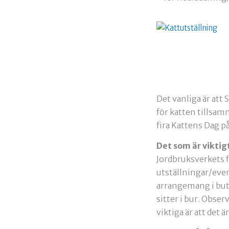
Det vanliga är att
för katten tillsam
fira Kattens Dag på
Det som är viktigt
Jordbruksverkets fö
utställningar/even
arrangemang i butik
sitter i bur. Obse
viktiga är att det