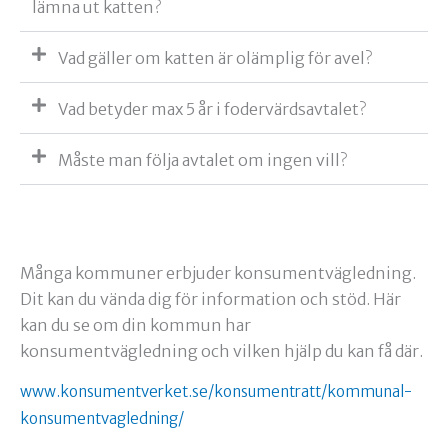
lämna ut katten?
Vad gäller om katten är olämplig för avel?
Vad betyder max 5 år i fodervärdsavtalet?
Måste man följa avtalet om ingen vill?
Många kommuner erbjuder konsumentvägledning.
Dit kan du vända dig för information och stöd. Här
kan du se om din kommun har
konsumentvägledning och vilken hjälp du kan få där.
www.konsumentverket.se/konsumentratt/kommunal-
konsumentvagledning/