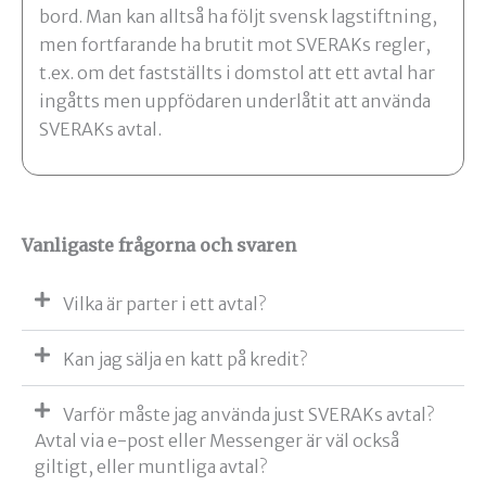
bord. Man kan alltså ha följt svensk lagstiftning,
men fortfarande ha brutit mot SVERAKs regler,
t.ex. om det fastställts i domstol att ett avtal har
ingåtts men uppfödaren underlåtit att använda
SVERAKs avtal.
Vanligaste frågorna och svaren
Vilka är parter i ett avtal?
Kan jag sälja en katt på kredit?
Varför måste jag använda just SVERAKs avtal?
Avtal via e-post eller Messenger är väl också
giltigt, eller muntliga avtal?