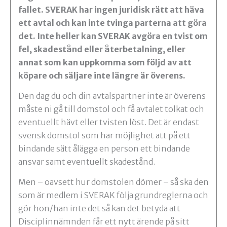
fallet. SVERAK har ingen juridisk rätt att häva
ett avtal och kan inte tvinga parterna att göra
det. Inte heller kan SVERAK avgöra en tvist om
fel, skadestånd eller återbetalning, eller
annat som kan uppkomma som följd av att
köpare och säljare inte längre är överens.
Den dag du och din avtalspartner inte är överens
måste ni gå till domstol och få avtalet tolkat och
eventuellt hävt eller tvisten löst. Det är endast
svensk domstol som har möjlighet att på ett
bindande sätt ålägga en person ett bindande
ansvar samt eventuellt skadestånd.
Men – oavsett hur domstolen dömer – så ska den
som är medlem i SVERAK följa grundreglerna och
gör hon/han inte det så kan det betyda att
Disciplinnämnden får ett nytt ärende på sitt