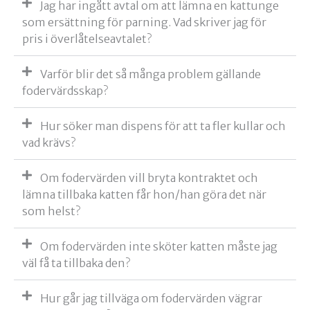
Jag har ingått avtal om att lämna en kattunge
som ersättning för parning. Vad skriver jag för
pris i överlåtelseavtalet?
Varför blir det så många problem gällande
fodervärdsskap?
Hur söker man dispens för att ta fler kullar och
vad krävs?
Om fodervärden vill bryta kontraktet och
lämna tillbaka katten får hon/han göra det när
som helst?
Om fodervärden inte sköter katten måste jag
väl få ta tillbaka den?
Hur går jag tillväga om fodervärden vägrar