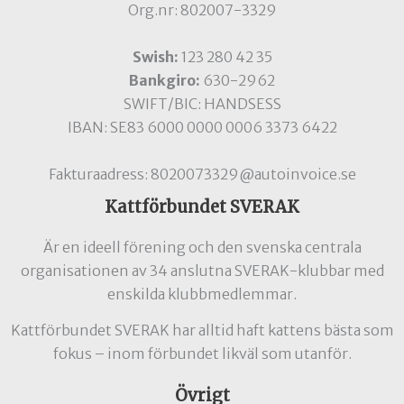
Org.nr: 802007-3329
Swish:
123 280 42 35
Bankgiro:
630-2962
SWIFT/BIC: HANDSESS
IBAN: SE83 6000 0000 0006 3373 6422
Fakturaadress: 8020073329@autoinvoice.se
Kattförbundet SVERAK
Är en ideell förening och den svenska centrala
organisationen av 34 anslutna SVERAK-klubbar med
enskilda klubbmedlemmar.
Kattförbundet SVERAK har alltid haft kattens bästa som
fokus – inom förbundet likväl som utanför.
Övrigt