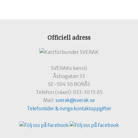
Officiell adress
SVERAKs kansli
Åsbogatan 33
SE-504 56 BORÅS
Telefon (växel): 033-10 15 65
Mail:
sverak@sverak.se
Telefontider & övriga kontaktuppgifter