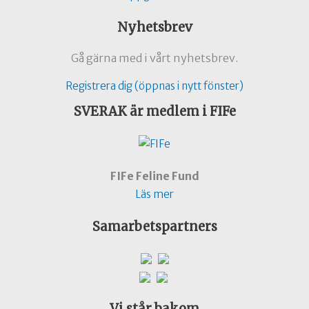
Nyhetsbrev
Gå gärna med i vårt nyhetsbrev.
Registrera dig (öppnas i nytt fönster)
SVERAK är medlem i FIFe
FIFe Feline Fund
Läs mer
Samarbetspartners
Vi står bakom