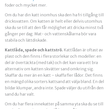
foder och mycket mer.
Om du har din katt inomhus ska den ha fri tillgång till
dricksvatten. Om katten är helt eller delvis utomhus
ska du se till att den får möjlighet att dricka minst två
gånger per dag. Mat- och vattenskålarna bör vara
stabila och lättdiskade.
Kattlåda, spade och kattströ.
Kattlådan är oftast av
plast och den finns i flera storlekar och modeller: en
del är övertäckta (med tak) och det kan vara ett bra
alternativ om katten skvätter sand omkring sig.
Skaffar du mer än en katt – skaffa fler lådor. Det finns
en mängd olika sorters kattsand att välja bland. En del
bildar klumpar, andra inte. Spade väljer du utifrån den
sand du har valt.
Om du har flera innekatter på samma yta ska du se till