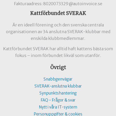
Fakturaadress: 8020073329@autoinvoice.se
Kattförbundet SVERAK
Är en ideell förening och den svenska centrala
organisationen av 34 anslutna SVERAK-klubbar med
enskilda klubbmedlemmar.
Kattförbundet SVERAK har alltid haft kattens bästa som
fokus – inom förbundet likväl som utanför.
Övrigt
Snabbgenvägar
SVERAK-anslutna klubbar
Synpunktshantering
FAQ - Frågor & svar
Nytt i våra IT-system
Personuppgifter & cookies