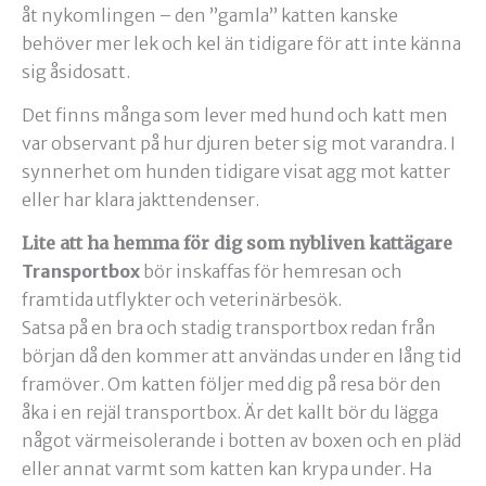
åt nykomlingen – den ”gamla” katten kanske
behöver mer lek och kel än tidigare för att inte känna
sig åsidosatt.
Det finns många som lever med hund och katt men
var observant på hur djuren beter sig mot varandra. I
synnerhet om hunden tidigare visat agg mot katter
eller har klara jakttendenser.
Lite att ha hemma för dig som nybliven kattägare
Transportbox
bör inskaffas för hemresan och
framtida utflykter och veterinärbesök.
Satsa på en bra och stadig transportbox redan från
början då den kommer att användas under en lång tid
framöver. Om katten följer med dig på resa bör den
åka i en rejäl transportbox. Är det kallt bör du lägga
något värmeisolerande i botten av boxen och en pläd
eller annat varmt som katten kan krypa under. Ha