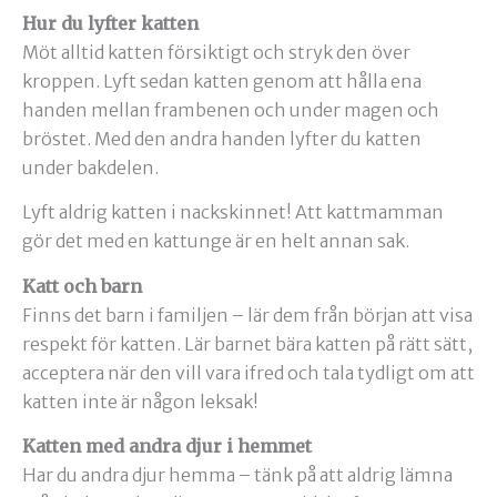
Hur du lyfter katten
Möt alltid katten försiktigt och stryk den över
kroppen. Lyft sedan katten genom att hålla ena
handen mellan frambenen och under magen och
bröstet. Med den andra handen lyfter du katten
under bakdelen.
Lyft aldrig katten i nackskinnet! Att kattmamman
gör det med en kattunge är en helt annan sak.
Katt och barn
Finns det barn i familjen – lär dem från början att visa
respekt för katten. Lär barnet bära katten på rätt sätt,
acceptera när den vill vara ifred och tala tydligt om att
katten inte är någon leksak!
Katten med andra djur i hemmet
Har du andra djur hemma – tänk på att aldrig lämna