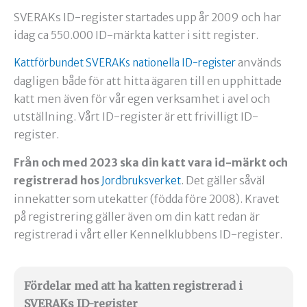
SVERAKs ID-register startades upp år 2009 och har
idag ca 550.000 ID-märkta katter i sitt register.
används
Kattförbundet SVERAKs nationella ID-register
dagligen både för att hitta ägaren till en upphittade
katt men även för vår egen verksamhet i avel och
utställning. Vårt ID-register är ett frivilligt ID-
register.
Från och med 2023 ska din katt vara id-märkt och
registrerad hos
. Det gäller såväl
Jordbruksverket
innekatter som utekatter (födda före 2008). Kravet
på registrering gäller även om din katt redan är
registrerad i vårt eller Kennelklubbens ID-register.
Fördelar med att ha katten registrerad i
SVERAKs ID-register