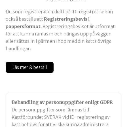
Du som registrerat din katt på ID-registret.se kan
också beställa ett
Registreringsbevis i
pappersformat
. Registreringsbeviset är utformat
för att kunna ramas in och hängas upp på väggen
eller sättas in i pärmen ihop med din katts övriga
handlingar.
Läs mer & beställ
Behandling av personuppgifter enligt GDPR
De personuppgifter som lämnas till
Kattförbundet SVERAK vid ID-registrering av
katt behövs för att vi ska kunna administrera