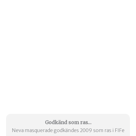
Godkänd som ras…
Neva masquerade godkändes 2009 som ras i FIFe