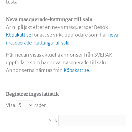
testa.
Neva masquerade-kattungar till salu
Är ni på jakt efter en neva masquerade? Besök
för att se vilka uppfödare som har
Köpakatt.se
neva
.
masquerade-kattungar till salu
Här nedan visas aktuella annonser från SVERAK-
uppfödare som har neva masquerade till salu.
Annonserna hämtas från
.
Köpakatt.se
Registreringsstatistik
Visa
rader
Sök: