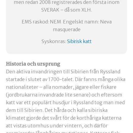
men redan 2008 registrerades den första inom
SVERAK – då som XLH.
EMS raskod: NEM Engelskt namn: Neva
masquerade
Syskonras:
Sibirisk katt
Historia och ursprung
Den aktiva invandringen till Sibirien från Ryssland
startade i slutet av 1700-talet. Där fanns många olika
nationaliteter – alla nomader, jägare eller fiskare
(jordbrukarna invandrade lite senare) och eftersom
katt var ett populärt husdjur i Ryssland tog man med
dem till Sibirien. Det hårda och kalla sibiriska
klimatet gjorde det svårt för de korthåriga katterna
att vistas utomhus under vintern, och därför