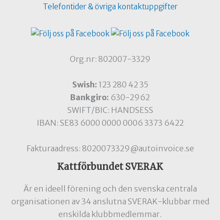
Telefontider & övriga kontaktuppgifter
Org.nr: 802007-3329
Swish:
123 280 42 35
Bankgiro:
630-2962
SWIFT/BIC: HANDSESS
IBAN: SE83 6000 0000 0006 3373 6422
Fakturaadress: 8020073329@autoinvoice.se
Kattförbundet SVERAK
Är en ideell förening och den svenska centrala
organisationen av 34 anslutna SVERAK-klubbar med
enskilda klubbmedlemmar.