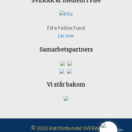
SVERAK är medlem i FIFe
FIFe Feline Fund
Läs mer
Samarbetspartners
Vi står bakom
© 2026 Kattförbundet SVERAK