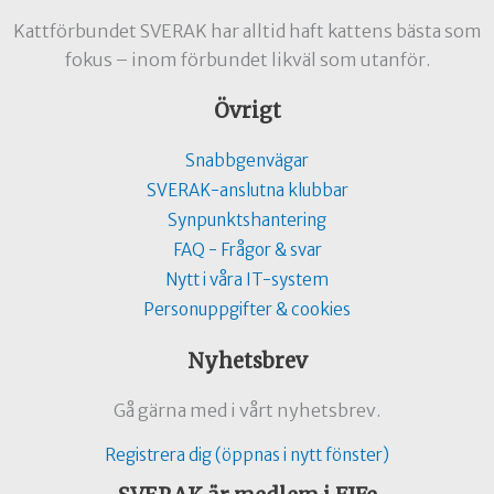
Kattförbundet SVERAK har alltid haft kattens bästa som
fokus – inom förbundet likväl som utanför.
Övrigt
Snabbgenvägar
SVERAK-anslutna klubbar
Synpunktshantering
FAQ - Frågor & svar
Nytt i våra IT-system
Personuppgifter & cookies
Nyhetsbrev
Gå gärna med i vårt nyhetsbrev.
Registrera dig (öppnas i nytt fönster)