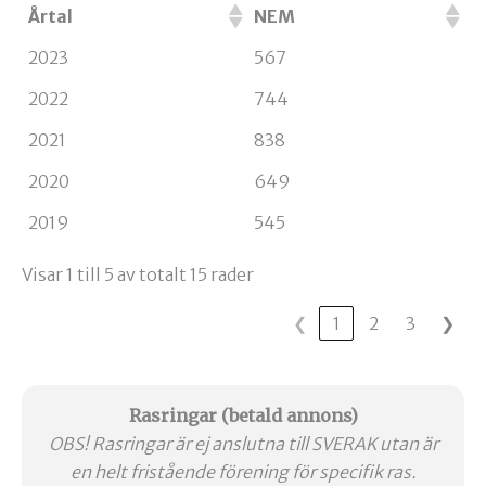
Årtal
NEM
2023
567
2022
744
2021
838
2020
649
2019
545
Visar 1 till 5 av totalt 15 rader
❮
1
2
3
❯
Rasringar
(betald annons)
OBS! Rasringar är ej anslutna till SVERAK utan är
en helt fristående förening för specifik ras.