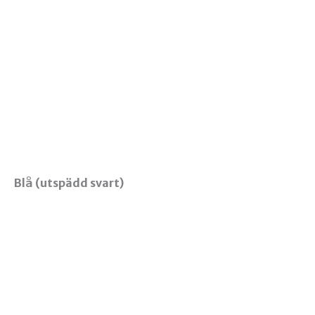
Blå (utspädd svart)