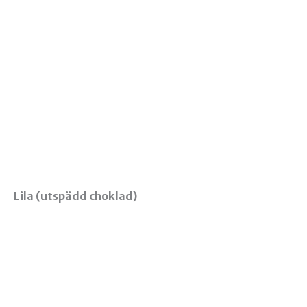
Lila (utspädd choklad)