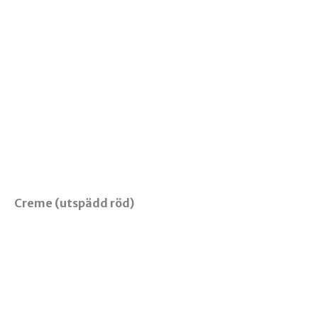
Creme (utspädd röd)