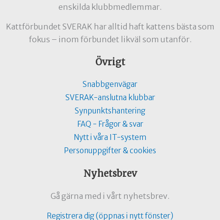
enskilda klubbmedlemmar.
Kattförbundet SVERAK har alltid haft kattens bästa som
fokus – inom förbundet likväl som utanför.
Övrigt
Snabbgenvägar
SVERAK-anslutna klubbar
Synpunktshantering
FAQ - Frågor & svar
Nytt i våra IT-system
Personuppgifter & cookies
Nyhetsbrev
Gå gärna med i vårt nyhetsbrev.
Registrera dig (öppnas i nytt fönster)