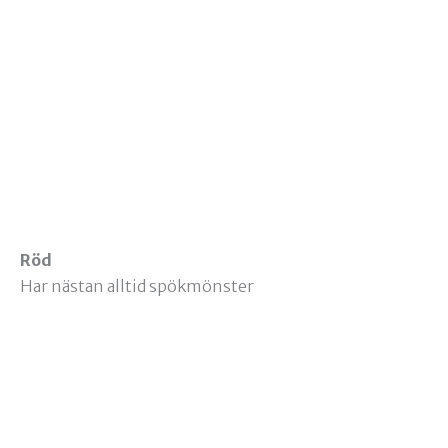
Röd
Har nästan alltid spökmönster