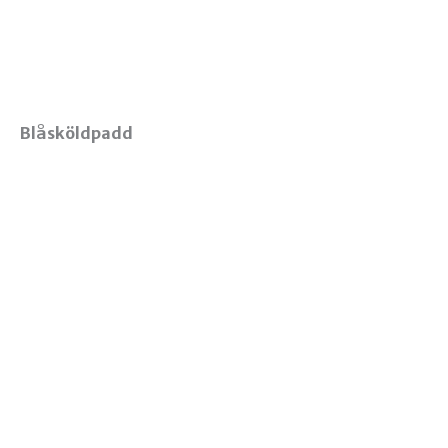
Blåsköldpadd