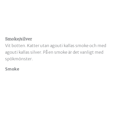
Smoke/silver
Vit botten. Katter utan agouti kallas smoke och med
agouti kallas silver. På en smoke är det vanligt med
spökmönster.
Smoke