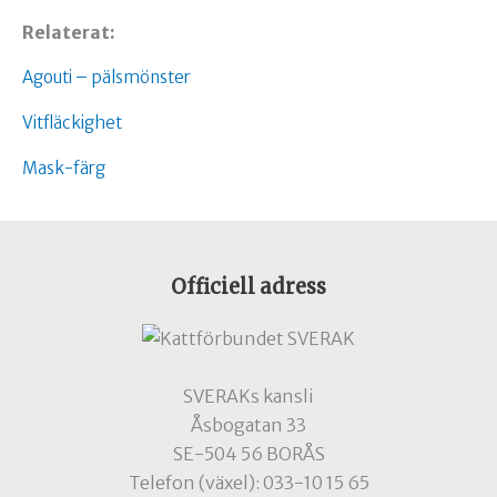
Relaterat:
Agouti – pälsmönster
Vitfläckighet
Mask-färg
Officiell adress
SVERAKs kansli
Åsbogatan 33
SE-504 56 BORÅS
Telefon (växel): 033-10 15 65