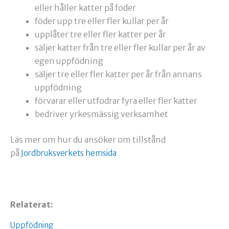
eller håller katter på foder
föder upp tre eller fler kullar per år
upplåter tre eller fler katter per år
säljer katter från tre eller fler kullar per år av
egen uppfödning
säljer tre eller fler katter per år från annans
uppfödning
förvarar eller utfodrar fyra eller fler katter
bedriver yrkesmässig verksamhet
Läs mer om hur du ansöker om tillstånd
på
Jordbruksverkets hemsida
Relaterat:
Uppfödning