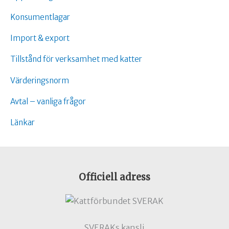
Konsumentlagar
Import & export
Tillstånd för verksamhet med katter
Värderingsnorm
Avtal – vanliga frågor
Länkar
Officiell adress
SVERAKs kansli