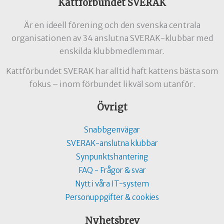
Kattförbundet SVERAK
Är en ideell förening och den svenska centrala
organisationen av 34 anslutna SVERAK-klubbar med
enskilda klubbmedlemmar.
Kattförbundet SVERAK har alltid haft kattens bästa som
fokus – inom förbundet likväl som utanför.
Övrigt
Snabbgenvägar
SVERAK-anslutna klubbar
Synpunktshantering
FAQ - Frågor & svar
Nytt i våra IT-system
Personuppgifter & cookies
Nyhetsbrev