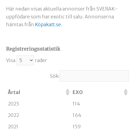
Här nedan visas aktuella annonser från SVERAK-
uppfödare som har exotic till salu. Annonserna
hämtas från
.
Köpakatt.se
Registreringsstatistik
Visa
rader
Sök:
Årtal
EXO
2023
114
2022
164
2021
159