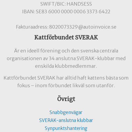
SWIFT/BIC: HANDSESS
IBAN: SE83 6000 0000 0006 3373 6422
Fakturaadress: 8020073329@autoinvoice.se
Kattförbundet SVERAK
Är en ideell förening och den svenska centrala
organisationen av 34 anslutna SVERAK-klubbar med
enskilda klubbmedlemmar.
Kattförbundet SVERAK har alltid haft kattens bästa som
fokus – inom förbundet likväl som utanför.
Övrigt
Snabbgenvägar
SVERAK-anslutna klubbar
Synpunktshantering