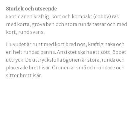
Storlek och utseende
Exotic är en kraftig, kort och kompakt (cobby) ras
med korta, grova ben och stora runda tassar och med
kort, rund svans.
Huvudet är runt med kort bred nos, kraftig haka och
en helt rundad panna. Ansiktet ska ha ett sött, öppet
uttryck. De uttrycksfulla ögonen är stora, runda och
placerade brett isär. Öronen är små och rundade och
sitter brett isär.