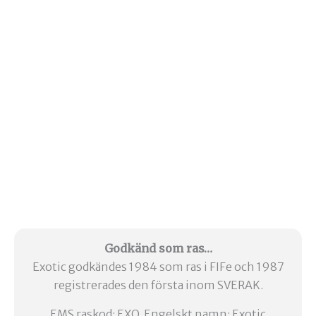
Godkänd som ras…
Exotic godkändes 1984 som ras i FIFe och 1987
registrerades den första inom SVERAK.
EMS raskod: EXO Engelskt namn: Exotic