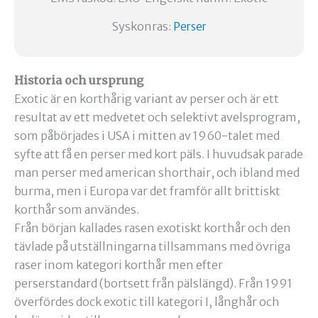
Syskonras:
Perser
Historia och ursprung
Exotic är en korthårig variant av perser och är ett
resultat av ett medvetet och selektivt avelsprogram,
som påbörjades i USA i mitten av 1960-talet med
syfte att få en perser med kort päls. I huvudsak parade
man perser med american shorthair, och ibland med
burma, men i Europa var det framför allt brittiskt
korthår som användes.
Från början kallades rasen exotiskt korthår och den
tävlade på utställningarna tillsammans med övriga
raser inom kategori korthår men efter
perserstandard (bortsett från pälslängd). Från 1991
överfördes dock exotic till kategori I, långhår och