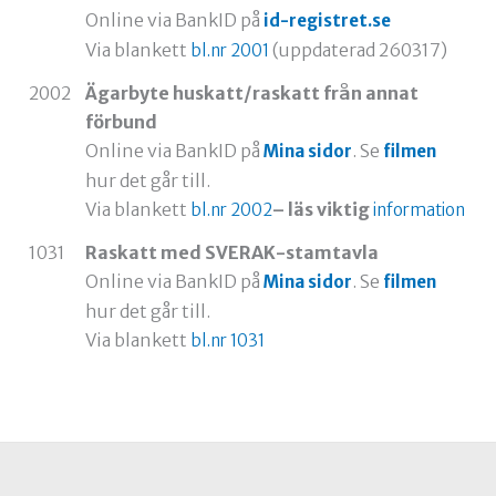
Online via BankID på
id-registret.se
Via blankett
(uppdaterad 260317)
bl.nr 2001
2002
Ägarbyte huskatt/raskatt från annat
förbund
Online via BankID på
. Se
Mina sidor
filmen
hur det går till.
Via blankett
– läs viktig
bl.nr 2002
information
1031
Raskatt med SVERAK-stamtavla
Online via BankID på
. Se
Mina sidor
filmen
hur det går till.
Via blankett
bl.nr 1031