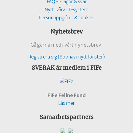
FAQ - Frågor & svar
Nytt i våra IT-system
Personuppgifter & cookies
Nyhetsbrev
Gå gärna med i vårt nyhetsbrev.
Registrera dig (öppnas i nytt fönster)
SVERAK är medlem i FIFe
FIFe Feline Fund
Läs mer
Samarbetspartners