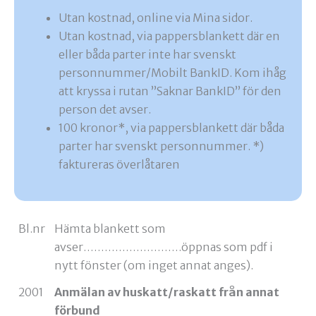
Utan kostnad, online via Mina sidor.
Utan kostnad, via pappersblankett där en
eller båda parter inte har svenskt
personnummer/Mobilt BankID. Kom ihåg
att kryssa i rutan ”Saknar BankID” för den
person det avser.
100 kronor*, via pappersblankett där båda
parter har svenskt personnummer. *)
faktureras överlåtaren
Bl.nr
Hämta blankett som
avser……………………….öppnas som pdf i
nytt fönster (om inget annat anges).
2001
Anmälan av huskatt/raskatt från annat
förbund