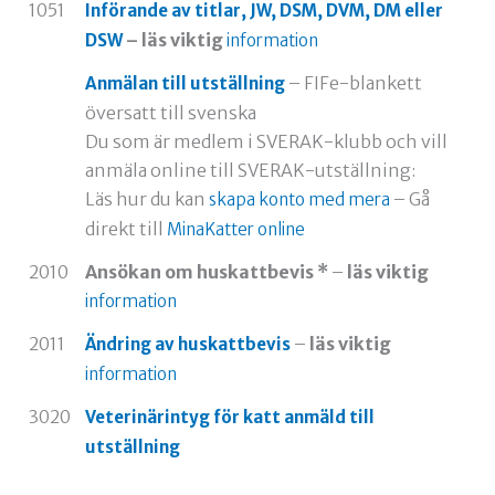
1051
Införande av titlar, JW, DSM, DVM, DM eller
– läs viktig
DSW
information
– FIFe-blankett
Anmälan till utställning
översatt till svenska
Du som är medlem i SVERAK-klubb och vill
anmäla online till SVERAK-utställning:
Läs hur du kan
– Gå
skapa konto med mera
direkt till
MinaKatter online
2010
Ansökan om huskattbevis *
–
läs viktig
information
2011
–
läs viktig
Ändring av huskattbevis
information
3020
Veterinärintyg för katt anmäld till
utställning