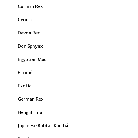
Cornish Rex
Cymric
Devon Rex
Don Sphynx
Egyptian Mau
Europé
Exotic
German Rex
Helig Birma
Japanese Bobtail Korthår