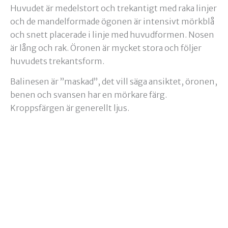
Huvudet är medelstort och trekantigt med raka linjer
och de mandelformade ögonen är intensivt mörkblå
och snett placerade i linje med huvudformen. Nosen
är lång och rak. Öronen är mycket stora och följer
huvudets trekantsform.
Balinesen är ”maskad”, det vill säga ansiktet, öronen,
benen och svansen har en mörkare färg.
Kroppsfärgen är generellt ljus.