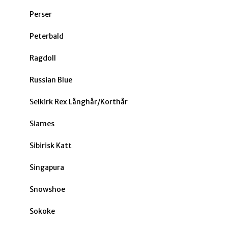
Perser
Peterbald
Ragdoll
Russian Blue
Selkirk Rex Långhår/Korthår
Siames
Sibirisk Katt
Singapura
Snowshoe
Sokoke