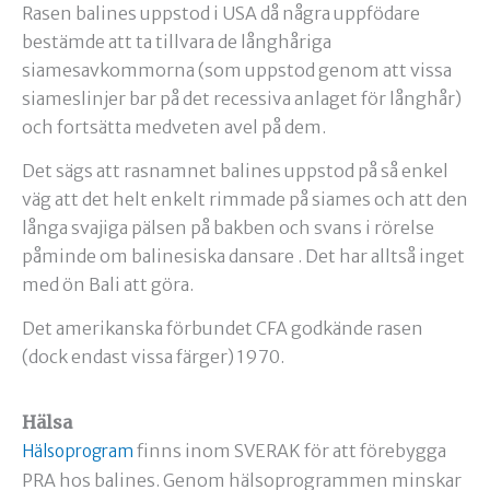
Rasen balines uppstod i USA då några uppfödare
bestämde att ta tillvara de långhåriga
siamesavkommorna (som uppstod genom att vissa
siameslinjer bar på det recessiva anlaget för långhår)
och fortsätta medveten avel på dem.
Det sägs att rasnamnet balines uppstod på så enkel
väg att det helt enkelt rimmade på siames och att den
långa svajiga pälsen på bakben och svans i rörelse
påminde om balinesiska dansare . Det har alltså inget
med ön Bali att göra.
Det amerikanska förbundet CFA godkände rasen
(dock endast vissa färger) 1970.
Hälsa
finns inom SVERAK för att förebygga
Hälsoprogram
PRA hos balines. Genom hälsoprogrammen minskar