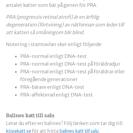
antalet katter som bär på genen för PRA.
PRA (progressiv retinal atrofi) är en ärftlig
degeneration (förtvining) av näthinnan som leder till
att katten så småningom blir blind.
Notering i stamtavlan sker enligt följande:
PRA-normal enligt DNA-test
PRA-normal enligt DNA-test på föräldradjur
PRA-normal enligt DNA-test på föräldrar eller
föregående generationer
PRA-bärare enligt DNA-test
PRA-affekterad enligt DNA-test
Balines katt till salu
Letar du efter en balines? Följ länken som tar dig till
för att hitta
.
köpakatt.se
balines katt till salu