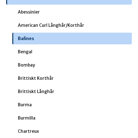
Abessinier
American Curl Långhår/Korthår
Balines
Bengal
Bombay
Brittiskt Korthår
Brittiskt Långhår
Burma
Burmilla
Chartreux