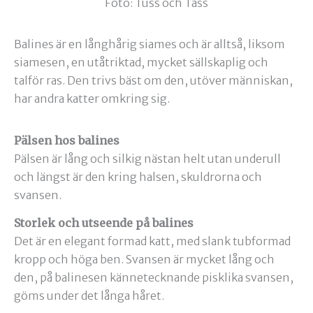
Foto: Tuss och Tass
Balines är en långhårig siames och är alltså, liksom
siamesen, en utåtriktad, mycket sällskaplig och
talför ras. Den trivs bäst om den, utöver människan,
har andra katter omkring sig.
Pälsen hos balines
Pälsen är lång och silkig nästan helt utan underull
och längst är den kring halsen, skuldrorna och
svansen.
Storlek och utseende på balines
Det är en elegant formad katt, med slank tubformad
kropp och höga ben. Svansen är mycket lång och
den, på balinesen kännetecknande pisklika svansen,
göms under det långa håret.