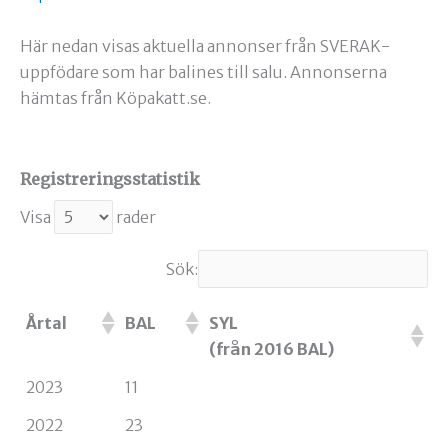
Här nedan visas aktuella annonser från SVERAK-
uppfödare som har balines till salu. Annonserna
hämtas från Köpakatt.se.
Registreringsstatistik
Visa
rader
Sök:
Årtal
BAL
SYL
(från 2016 BAL)
2023
11
2022
23