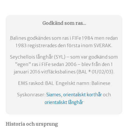
Godkänd som ras…
Balines godkändes som ras i FIFe 1984 men redan
1983 registrerades den första inom SVERAK.
Seychellois långhår (SYL) – som var godkänd som
”egen” ras i FIFe sedan 2006 – blev från den 1
januari 2016 vitfläcksbalines (BAL * 01/02/03).
EMS raskod: BAL Engelskt namn: Balinese
Syskonraser:
,
och
Siames
orientaliskt korthår
orientaliskt långhår
Historia och ursprung