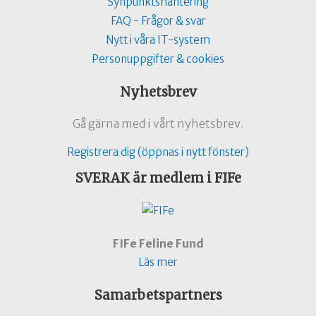
Synpunktshantering
FAQ - Frågor & svar
Nytt i våra IT-system
Personuppgifter & cookies
Nyhetsbrev
Gå gärna med i vårt nyhetsbrev.
Registrera dig (öppnas i nytt fönster)
SVERAK är medlem i FIFe
FIFe Feline Fund
Läs mer
Samarbetspartners