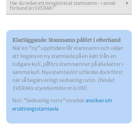
Har du redan ett inregistrerat stamnamn - i annat
förbund än SVERAK?
Klarläggande: Stamnamn påfört i efterhand
När en ”ny” uppfödare får stamnamn och väljer
att begära en ny stamtavla på en katt från en
tidigare kull, påförs stamnamnet på alla katter i
samma kull. Nya stamtavlor utfärdas dock först
när så begärs enligt sedvanlig rutin.
(beslut
SVERAKs styrelsemöte nr 6/08).
Not: ”Sedvanlig rutin” innebär
ansökan om
ersättningsstamtavla.