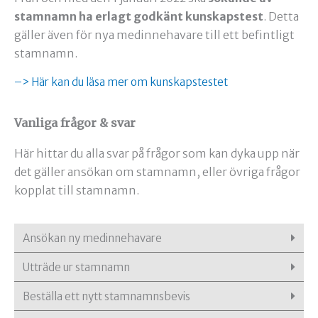
stamnamn ha erlagt godkänt kunskapstest
. Detta
gäller även för nya medinnehavare till ett befintligt
stamnamn.
–> Här kan du läsa mer om kunskapstestet
Vanliga frågor & svar
Här hittar du alla svar på frågor som kan dyka upp när
det gäller ansökan om stamnamn, eller övriga frågor
kopplat till stamnamn.
Ansökan ny medinnehavare
Utträde ur stamnamn
Beställa ett nytt stamnamnsbevis