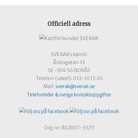
Officiell adress
SVERAKs kansli
Åsbogatan 33
SE-504 56 BORÅS
Telefon (växel): 033-10 15 65
Mail:
sverak@sverak.se
Telefontider & övriga kontaktuppgifter
Org.nr: 802007-3329