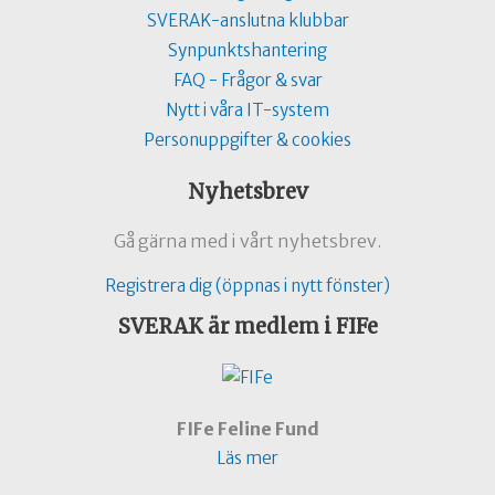
SVERAK-anslutna klubbar
Synpunktshantering
FAQ - Frågor & svar
Nytt i våra IT-system
Personuppgifter & cookies
Nyhetsbrev
Gå gärna med i vårt nyhetsbrev.
Registrera dig (öppnas i nytt fönster)
SVERAK är medlem i FIFe
FIFe Feline Fund
Läs mer