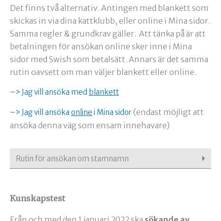
Det finns två alternativ. Antingen med blankett som
skickas in via dina kattklubb, eller online i Mina sidor.
Samma regler & grundkrav gäller. Att tänka på är att
betalningen för ansökan online sker inne i Mina
sidor med Swish som betalsätt. Annars är det samma
rutin oavsett om man väljer blankett eller online.
–> Jag vill ansöka med
blankett
(endast möjligt att
–> Jag vill ansöka
online
i Mina sidor
ansöka denna väg som ensam innehavare)
Rutin för ansökan om stamnamn
Kunskapstest
Från och med den 1 januari 2022 ska
sökande av