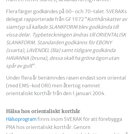
Flera färger godkändes på 60- och 70-talet. SVERAKs
delegat rapporterade från GF 1972 ”
Korthårskatter av
siamtyp så kallade SLANKFORM blev godkända till
vissa delar. Typbeteckningen ändras till ORIENTALISK
SLANKFORM. Standarden godkänns för EBONY
(svarta), LAVENDEL (lila) samt tidigare godkända
HAVANNA (bruna), dessa skall ha gröna ögon utan
spår av gult
”.
Under flera år benämndes rasen endast som oriental
(med EMS-kod ORI) men återtog namnet
orientaliskt korthår från den 1 januari 2004.
Hälsa hos orientaliskt korthår
finns inom SVERAK för att förebygga
Hälsoprogram
PRA hos orientaliskt korthår. Genom