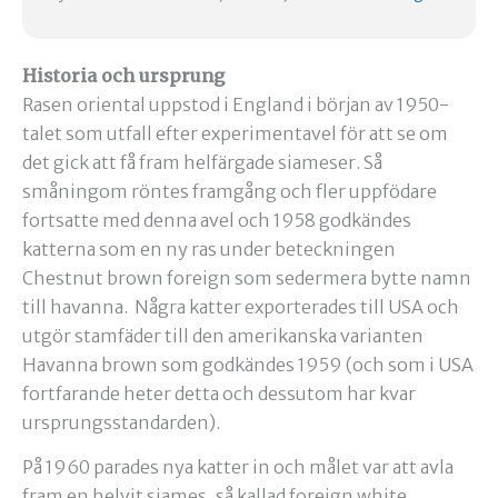
Historia och ursprung
Rasen oriental uppstod i England i början av 1950-
talet som utfall efter experimentavel för att se om
det gick att få fram helfärgade siameser. Så
småningom röntes framgång och fler uppfödare
fortsatte med denna avel och 1958 godkändes
katterna som en ny ras under beteckningen
Chestnut brown foreign som sedermera bytte namn
till havanna. Några katter exporterades till USA och
utgör stamfäder till den amerikanska varianten
Havanna brown som godkändes 1959 (och som i USA
fortfarande heter detta och dessutom har kvar
ursprungsstandarden).
På 1960 parades nya katter in och målet var att avla
fram en helvit siames, så kallad foreign white.