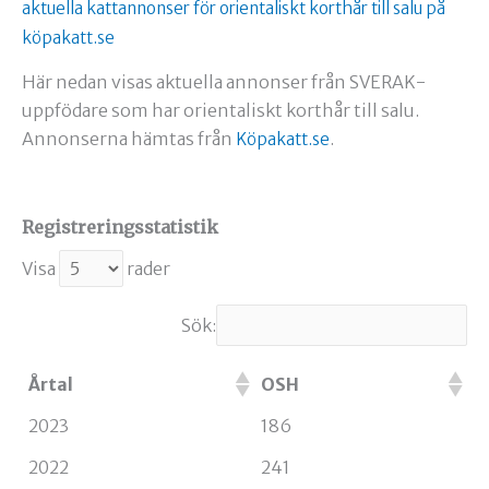
aktuella kattannonser för orientaliskt korthår till salu på
köpakatt.se
Här nedan visas aktuella annonser från SVERAK-
uppfödare som har orientaliskt korthår till salu.
Annonserna hämtas från
.
Köpakatt.se
Registreringsstatistik
Visa
rader
Sök:
Årtal
OSH
2023
186
2022
241