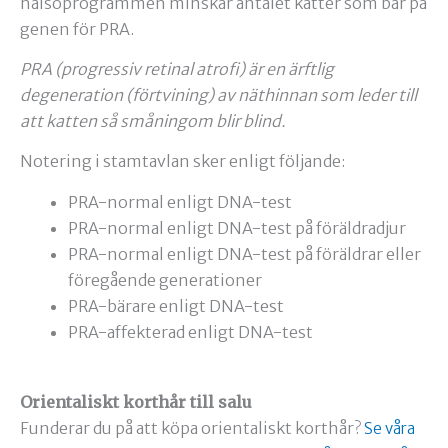
hälsoprogrammen minskar antalet katter som bär på
genen för PRA.
PRA (progressiv retinal atrofi) är en ärftlig
degeneration (förtvining) av näthinnan som leder till
att katten så småningom blir blind.
Notering i stamtavlan sker enligt följande:
PRA-normal enligt DNA-test
PRA-normal enligt DNA-test på föräldradjur
PRA-normal enligt DNA-test på föräldrar eller
föregående generationer
PRA-bärare enligt DNA-test
PRA-affekterad enligt DNA-test
Orientaliskt korthår till salu
Funderar du på att köpa orientaliskt korthår?
Se våra