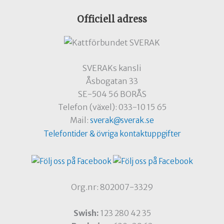
Officiell adress
SVERAKs kansli
Åsbogatan 33
SE-504 56 BORÅS
Telefon (växel): 033-10 15 65
Mail:
sverak@sverak.se
Telefontider & övriga kontaktuppgifter
Org.nr: 802007-3329
Swish:
123 280 42 35