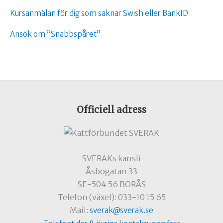
Kursanmälan för dig som saknar Swish eller BankID
Ansök om ”Snabbspåret”
Officiell adress
SVERAKs kansli
Åsbogatan 33
SE-504 56 BORÅS
Telefon (växel): 033-10 15 65
Mail:
sverak@sverak.se