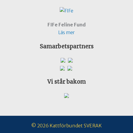
FIFe Feline Fund
Läs mer
Samarbetspartners
Vi står bakom
© 2026 Kattförbundet SVERAK