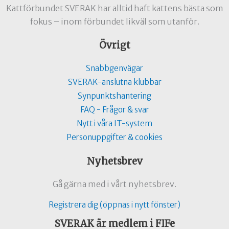
Kattförbundet SVERAK har alltid haft kattens bästa som
fokus – inom förbundet likväl som utanför.
Övrigt
Snabbgenvägar
SVERAK-anslutna klubbar
Synpunktshantering
FAQ - Frågor & svar
Nytt i våra IT-system
Personuppgifter & cookies
Nyhetsbrev
Gå gärna med i vårt nyhetsbrev.
Registrera dig (öppnas i nytt fönster)
SVERAK är medlem i FIFe