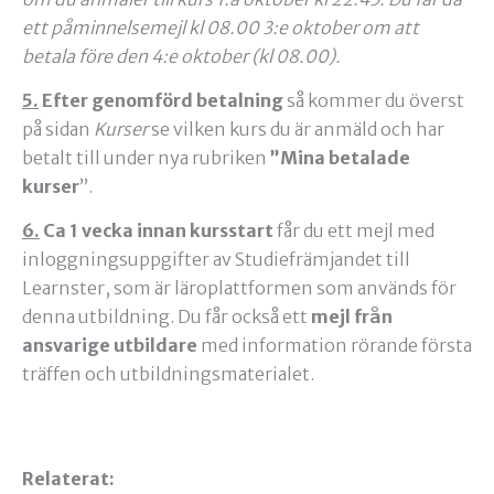
ett påminnelsemejl kl 08.00 3:e oktober om att
betala före den 4:e oktober (kl 08.00).
5.
Efter genomförd betalning
så kommer du överst
på sidan
Kurser
se vilken kurs du är anmäld och har
betalt till under nya rubriken
”Mina betalade
kurser
”.
6.
Ca 1 vecka innan kursstart
får du ett mejl med
inloggningsuppgifter av Studiefrämjandet till
Learnster, som är läroplattformen som används för
denna utbildning. Du får också ett
mejl från
ansvarige utbildare
med information rörande första
träffen och utbildningsmaterialet.
Relaterat: