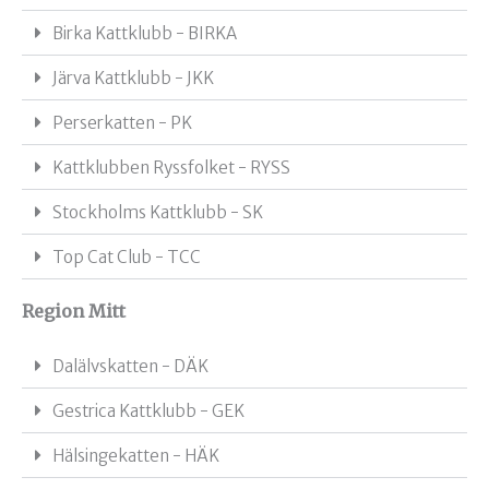
Birka Kattklubb - BIRKA
Järva Kattklubb - JKK
Perserkatten - PK
Kattklubben Ryssfolket - RYSS
Stockholms Kattklubb - SK
Top Cat Club - TCC
Region Mitt
Dalälvskatten - DÄK
Gestrica Kattklubb - GEK
Hälsingekatten - HÄK