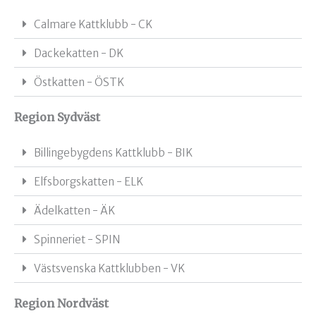
Calmare Kattklubb - CK
Dackekatten - DK
Östkatten - ÖSTK
Region Sydväst
Billingebygdens Kattklubb - BIK
Elfsborgskatten - ELK
Ädelkatten - ÄK
Spinneriet - SPIN
Västsvenska Kattklubben - VK
Region Nordväst