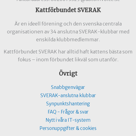
Kattförbundet SVERAK
Är en ideell förening och den svenska centrala
organisationen av 34 anslutna SVERAK-klubbar med
enskilda klubbmedlemmar.
Kattförbundet SVERAK har alltid haft kattens bästa som
fokus – inom förbundet likväl som utanför.
Övrigt
Snabbgenvägar
SVERAK-anslutna klubbar
Synpunktshantering
FAQ - Frågor & svar
Nytt i våra IT-system
Personuppgifter & cookies