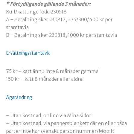
* Förtydligande gällande 3 månader:
Kull/kattunge född 230518
A – Betalning sker 230817, 275/300/400 kr per
stamtavla
B – Betalning sker 230818, 1000 kr per stamtavla
Ersättningsstamtavla
75 kr – katt ännu inte 8 månader gammal
150 kr – katt 8 månader eller äldre
Ägarändring
– Utan kostnad, online via Mina sidor.
– Utan kostnad, via pappersblankett där en eller båda
parter inte har svenskt personnummer/Mobilt