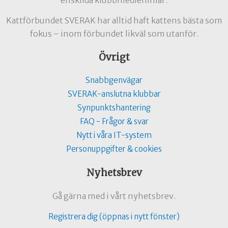
enskilda klubbmedlemmar.
Kattförbundet SVERAK har alltid haft kattens bästa som
fokus – inom förbundet likväl som utanför.
Övrigt
Snabbgenvägar
SVERAK-anslutna klubbar
Synpunktshantering
FAQ - Frågor & svar
Nytt i våra IT-system
Personuppgifter & cookies
Nyhetsbrev
Gå gärna med i vårt nyhetsbrev.
Registrera dig (öppnas i nytt fönster)