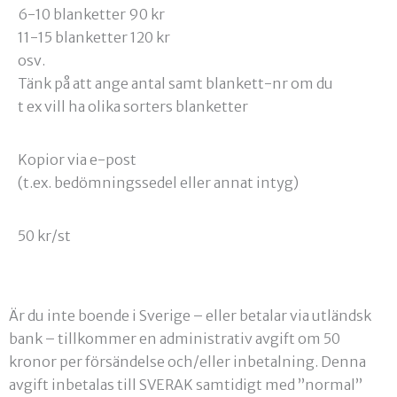
6-10 blanketter 90 kr
11-15 blanketter 120 kr
osv.
Tänk på att ange antal samt blankett-nr om du
t ex vill ha olika sorters blanketter
Kopior via e-post
(t.ex. bedömningssedel eller annat intyg)
50 kr/st
Är du inte boende i Sverige – eller betalar via utländsk
bank – tillkommer en administrativ avgift om 50
kronor per försändelse och/eller inbetalning. Denna
avgift inbetalas till SVERAK samtidigt med ”normal”