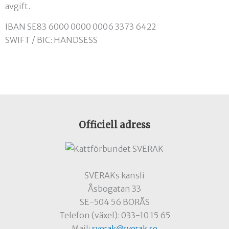
avgift.
IBAN SE83 6000 0000 0006 3373 6422
SWIFT / BIC: HANDSESS
Officiell adress
SVERAKs kansli
Åsbogatan 33
SE-504 56 BORÅS
Telefon (växel): 033-10 15 65
Mail:
sverak@sverak.se