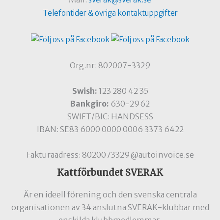
Telefontider & övriga kontaktuppgifter
Org.nr: 802007-3329
Swish:
123 280 42 35
Bankgiro:
630-2962
SWIFT/BIC: HANDSESS
IBAN: SE83 6000 0000 0006 3373 6422
Fakturaadress: 8020073329@autoinvoice.se
Kattförbundet SVERAK
Är en ideell förening och den svenska centrala
organisationen av 34 anslutna SVERAK-klubbar med