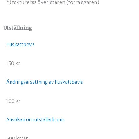
*) faktureras överlåtaren (förra ägaren)
Utställning
Huskattbevis
150 kr
Ändring/ersättning av huskattbevis
100 kr
Ansökan om utställarlicens
500 kr/år