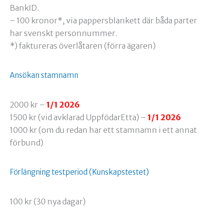
BankID.
– 100 kronor*, via pappersblankett där båda parter
har svenskt personnummer.
*) faktureras överlåtaren (förra ägaren)
Ansökan stamnamn
2000 kr –
1/1 2026
1500 kr (vid avklarad UppfödarEtta) –
1/1 2026
1000 kr (om du redan har ett stamnamn i ett annat
förbund)
Förlängning testperiod (Kunskapstestet)
100 kr (30 nya dagar)