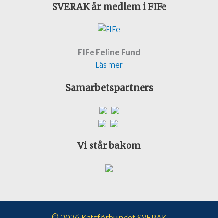
SVERAK är medlem i FIFe
FIFe Feline Fund
Läs mer
Samarbetspartners
Vi står bakom
© 2026 Kattförbundet SVERAK