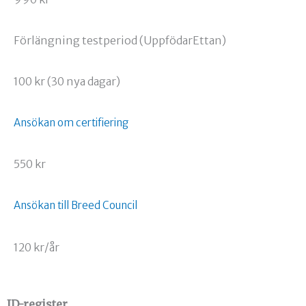
Förlängning testperiod (UppfödarEttan)
100 kr (30 nya dagar)
Ansökan om certifiering
550 kr
Ansökan till Breed Council
120 kr/år
ID-register