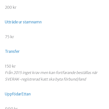
200 kr
Utträde ur stamnamn
75 kr
Transfer
150 kr
Från 2015 inget krav men kan fortfarande beställas när
SVERAK-registrerad katt ska byta förbund/land
UppfödarEttan
990 kr