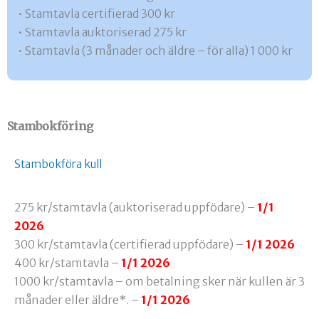
• Stamtavla certifierad 300 kr
• Stamtavla auktoriserad 275 kr
• Stamtavla (3 månader och äldre – för alla) 1 000 kr
Stambokföring
Stambokföra kull
275 kr/stamtavla (auktoriserad uppfödare) –
1/1
2026
300 kr/stamtavla (certifierad uppfödare) –
1/1 2026
400 kr/stamtavla –
1/1 2026
1000 kr/stamtavla – om betalning sker när kullen är 3
månader eller äldre*. –
1/1 2026