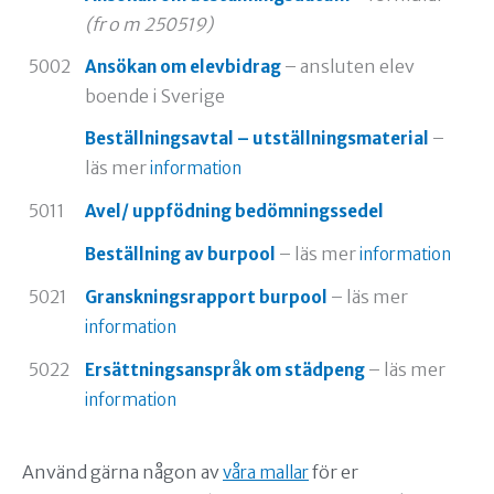
(fr o m 250519)
5002
– ansluten elev
Ansökan om elevbidrag
boende i Sverige
–
Beställningsavtal – utställningsmaterial
läs mer
information
5011
Avel/ uppfödning bedömningssedel
– läs mer
Beställning av burpool
information
5021
– läs mer
Granskningsrapport burpool
information
5022
– läs mer
Ersättningsanspråk om städpeng
information
Använd gärna någon av
för er
våra mallar