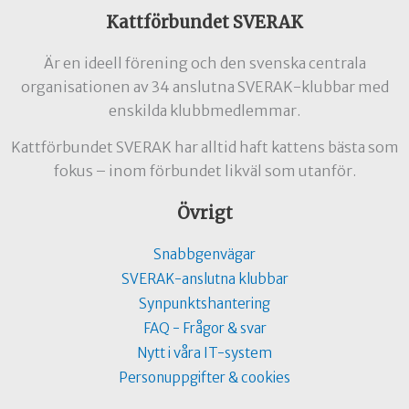
Kattförbundet SVERAK
Är en ideell förening och den svenska centrala
organisationen av 34 anslutna SVERAK-klubbar med
enskilda klubbmedlemmar.
Kattförbundet SVERAK har alltid haft kattens bästa som
fokus – inom förbundet likväl som utanför.
Övrigt
Snabbgenvägar
SVERAK-anslutna klubbar
Synpunktshantering
FAQ - Frågor & svar
Nytt i våra IT-system
Personuppgifter & cookies