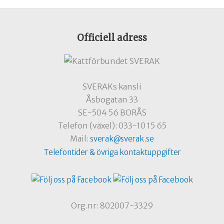
Officiell adress
SVERAKs kansli
Åsbogatan 33
SE-504 56 BORÅS
Telefon (växel): 033-10 15 65
Mail:
sverak@sverak.se
Telefontider & övriga kontaktuppgifter
Org.nr: 802007-3329