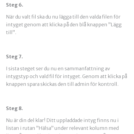
Steg 6.
När du valt fil ska du nu lägga till den valda filen för
intyget genom att klicka på den blå knappen ”Lägg
till”.
Steg 7.
I sista steget ser du nu en sammanfattning av
intygstyp och vald fil för intyget. Genom att klicka på
knappen spara skickas den till admin för kontroll.
Steg 8.
Nu är din del klar! Ditt uppladdade intyg finns nu i
listan i rutan ”Hälsa” under relevant kolumn med