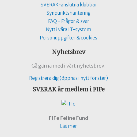
SVERAK-anslutna klubbar
Synpunktshantering
FAQ - Frågor & svar
Nytt i våra IT-system
Personuppgifter & cookies
Nyhetsbrev
Gå gärna med i vårt nyhetsbrev.
Registrera dig (öppnas i nytt fönster)
SVERAK är medlem i FIFe
FIFe Feline Fund
Läs mer