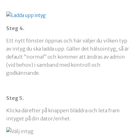
Steg 4.
Ett nytt fönster öppnas och här väljer du vilken typ
av intyg du ska ladda upp. Gäller det hälsointyg, så är
default ”normal” och kommer att ändras av admin
(vid behov) i samband med kontroll och
godkännande.
Steg 5.
Klicka därefter på knappen bläddra och leta fram
intyget på din dator/enhet.