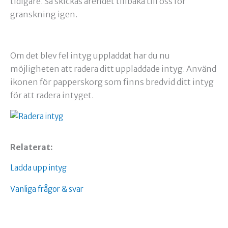
tidigare. Så skickas ärendet tillbaka till oss för
granskning igen.
Om det blev fel intyg uppladdat har du nu
möjligheten att radera ditt uppladdade intyg. Använd
ikonen för papperskorg som finns bredvid ditt intyg
för att radera intyget.
Relaterat:
Ladda upp intyg
Vanliga frågor & svar