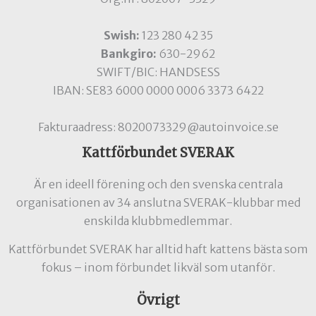
Swish:
123 280 42 35
Bankgiro:
630-2962
SWIFT/BIC: HANDSESS
IBAN: SE83 6000 0000 0006 3373 6422
Fakturaadress: 8020073329@autoinvoice.se
Kattförbundet SVERAK
Är en ideell förening och den svenska centrala
organisationen av 34 anslutna SVERAK-klubbar med
enskilda klubbmedlemmar.
Kattförbundet SVERAK har alltid haft kattens bästa som
fokus – inom förbundet likväl som utanför.
Övrigt