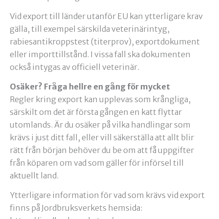
Vid export till länder utanför EU kan ytterligare krav
gälla, till exempel särskilda veterinärintyg,
rabiesantikroppstest (titerprov), exportdokument
eller importtillstånd. I vissa fall ska dokumenten
också intygas av officiell veterinär.
Osäker? Fråga hellre en gång för mycket
Regler kring export kan upplevas som krångliga,
särskilt om det är första gången en katt flyttar
utomlands. Är du osäker på vilka handlingar som
krävs i just ditt fall, eller vill säkerställa att allt blir
rätt från början behöver du be om att få uppgifter
från köparen om vad som gäller för införsel till
aktuellt land.
Ytterligare information för vad som krävs vid export
finns på Jordbruksverkets hemsida: