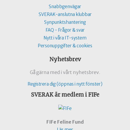
Snabbgenvägar
SVERAK-anslutna klubbar
Synpunktshantering
FAQ - Frågor & svar
Nytt i våra IT-system
Personuppgifter & cookies
Nyhetsbrev
Gå gärna med i vårt nyhetsbrev.
Registrera dig (öppnas i nytt fönster)
SVERAK är medlem i FIFe
FIFe Feline Fund
Läs mer