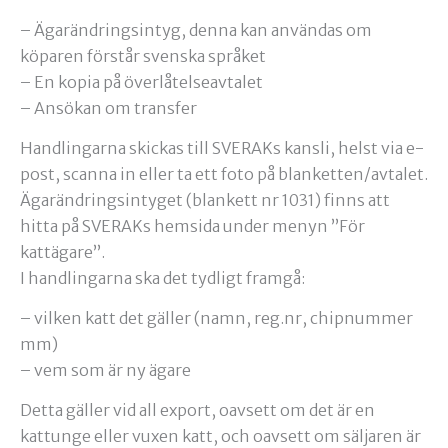
– Ägarändringsintyg, denna kan användas om
köparen förstår svenska språket
– En kopia på överlåtelseavtalet
– Ansökan om transfer
Handlingarna skickas till SVERAKs kansli, helst via e-
post, scanna in eller ta ett foto på blanketten/avtalet.
Ägarändringsintyget (blankett nr 1031) finns att
hitta på SVERAKs hemsida under menyn ”För
kattägare”.
I handlingarna ska det tydligt framgå:
– vilken katt det gäller (namn, reg.nr, chipnummer
mm)
– vem som är ny ägare
Detta gäller vid all export, oavsett om det är en
kattunge eller vuxen katt, och oavsett om säljaren är