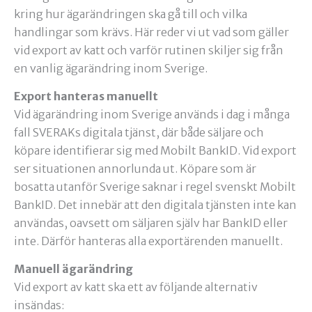
kring hur ägarändringen ska gå till och vilka
handlingar som krävs. Här reder vi ut vad som gäller
vid export av katt och varför rutinen skiljer sig från
en vanlig ägarändring inom Sverige.
Export hanteras manuellt
Vid ägarändring inom Sverige används i dag i många
fall SVERAKs digitala tjänst, där både säljare och
köpare identifierar sig med Mobilt BankID. Vid export
ser situationen annorlunda ut. Köpare som är
bosatta utanför Sverige saknar i regel svenskt Mobilt
BankID. Det innebär att den digitala tjänsten inte kan
användas, oavsett om säljaren själv har BankID eller
inte. Därför hanteras alla exportärenden manuellt.
Manuell ägarändring
Vid export av katt ska ett av följande alternativ
insändas: