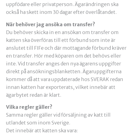
uppfödare eller privatperson. Ägarändringen ska
också ha skett inom 30 dagar efter överlåtandet.
När behöver jag ansöka om transfer?
Du behöver skicka in en ansökan om transfer om
katten ska överföras till ett förbund som inte är
anslutet till FIFe och där mottagande förbund kräver
en transfer. Hör med köparen om det behövs eller
inte. Vid transfer anges den nya ägarens uppgifter
direkt på ansökningsblanketten. Ägaruppgifterna
kommer då att vara uppdaterade hos SVERAK redan
innan katten har exporterats, vilket innebär att
ägarbytet redan är klart.
Vilka regler gäller?
Samma regler gäller vid försäljning av katt till
utlandet som inom Sverige.
Det innebär att katten ska vara: