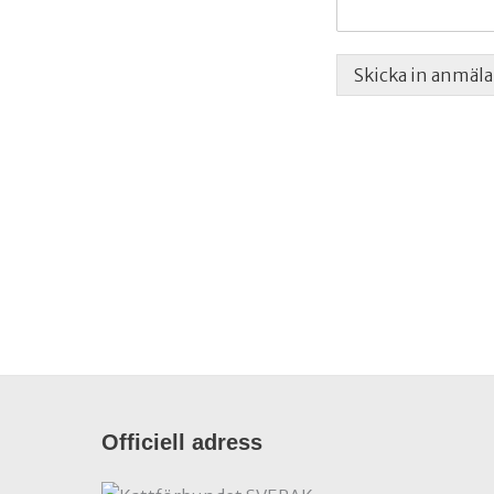
Skicka in anmäl
Officiell adress