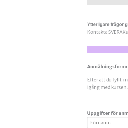
Ytterligare frågor 
Kontakta SVERAKs 
Fyll i nedanståend
Anmälningsformu
Efter att du fyllt 
igång med kursen.
Uppgifter för an