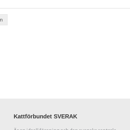
an
Kattförbundet SVERAK