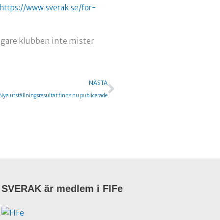
https://www.sverak.se/for-
igare klubben inte mister
Nästa
NÄSTA
Nya utställningsresultat finns nu publicerade
SVERAK är medlem i FIFe