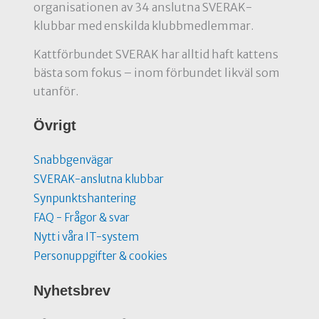
organisationen av 34 anslutna SVERAK-
klubbar med enskilda klubbmedlemmar.
Kattförbundet SVERAK har alltid haft kattens
bästa som fokus – inom förbundet likväl som
utanför.
Övrigt
Snabbgenvägar
SVERAK-anslutna klubbar
Synpunktshantering
FAQ - Frågor & svar
Nytt i våra IT-system
Personuppgifter & cookies
Nyhetsbrev