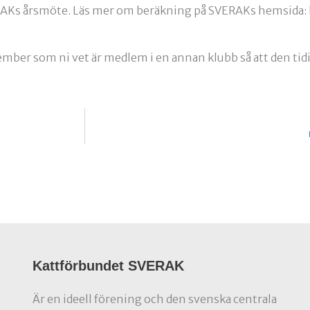
VERAKs årsmöte. Läs mer om beräkning på SVERAKs hemsida:
ember som ni vet är medlem i en annan klubb så att den tid
Kattförbundet SVERAK
Är en ideell förening och den svenska centrala