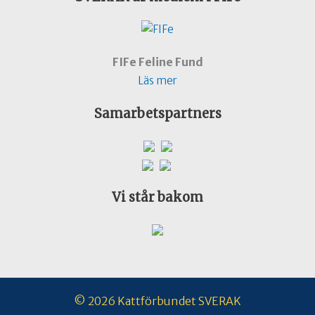
FIFe Feline Fund
Läs mer
Samarbetspartners
Vi står bakom
© 2026 Kattförbundet SVERAK