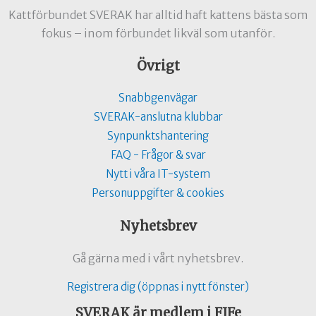
Kattförbundet SVERAK har alltid haft kattens bästa som
fokus – inom förbundet likväl som utanför.
Övrigt
Snabbgenvägar
SVERAK-anslutna klubbar
Synpunktshantering
FAQ - Frågor & svar
Nytt i våra IT-system
Personuppgifter & cookies
Nyhetsbrev
Gå gärna med i vårt nyhetsbrev.
Registrera dig (öppnas i nytt fönster)
SVERAK är medlem i FIFe