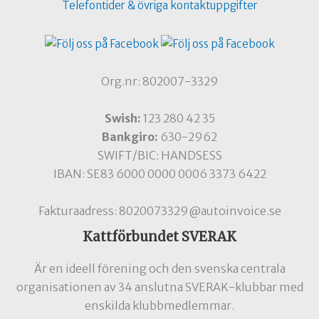
Telefontider & övriga kontaktuppgifter
Org.nr: 802007-3329
Swish:
123 280 42 35
Bankgiro:
630-2962
SWIFT/BIC: HANDSESS
IBAN: SE83 6000 0000 0006 3373 6422
Fakturaadress: 8020073329@autoinvoice.se
Kattförbundet SVERAK
Är en ideell förening och den svenska centrala
organisationen av 34 anslutna SVERAK-klubbar med
enskilda klubbmedlemmar.