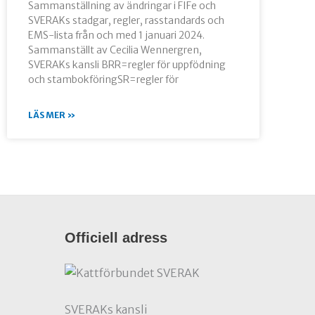
Sammanställning av ändringar i FIFe och
SVERAKs stadgar, regler, rasstandards och
EMS-lista från och med 1 januari 2024.
Sammanställt av Cecilia Wennergren,
SVERAKs kansli BRR=regler för uppfödning
och stambokföringSR=regler för
LÄS MER »
Officiell adress
SVERAKs kansli