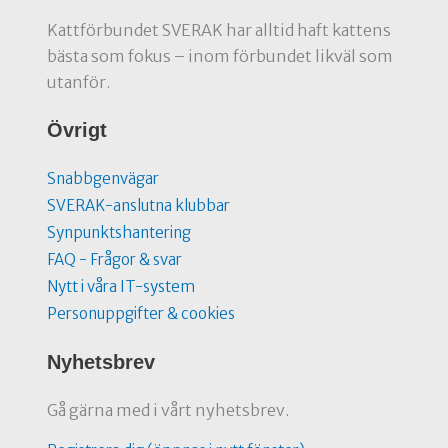
Kattförbundet SVERAK har alltid haft kattens
bästa som fokus – inom förbundet likväl som
utanför.
Övrigt
Snabbgenvägar
SVERAK-anslutna klubbar
Synpunktshantering
FAQ - Frågor & svar
Nytt i våra IT-system
Personuppgifter & cookies
Nyhetsbrev
Gå gärna med i vårt nyhetsbrev.