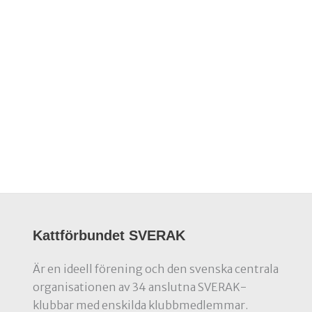
Kattförbundet SVERAK
Är en ideell förening och den svenska centrala
organisationen av 34 anslutna SVERAK-
klubbar med enskilda klubbmedlemmar.