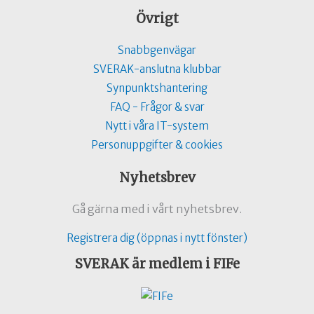
Övrigt
Snabbgenvägar
SVERAK-anslutna klubbar
Synpunktshantering
FAQ - Frågor & svar
Nytt i våra IT-system
Personuppgifter & cookies
Nyhetsbrev
Gå gärna med i vårt nyhetsbrev.
Registrera dig (öppnas i nytt fönster)
SVERAK är medlem i FIFe