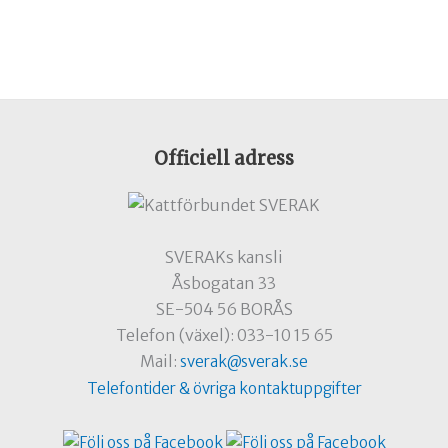
Officiell adress
SVERAKs kansli
Åsbogatan 33
SE-504 56 BORÅS
Telefon (växel): 033-10 15 65
Mail:
sverak@sverak.se
Telefontider & övriga kontaktuppgifter