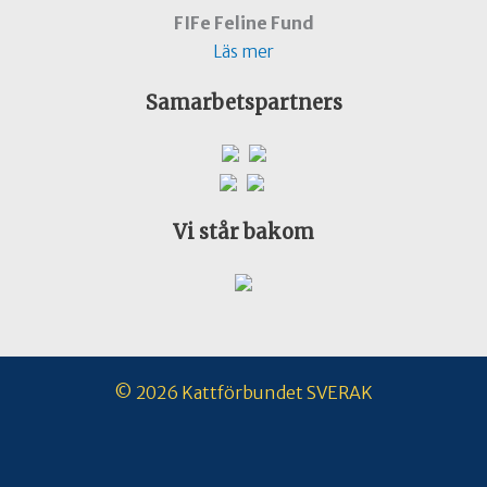
FIFe Feline Fund
Läs mer
Samarbetspartners
Vi står bakom
© 2026 Kattförbundet SVERAK