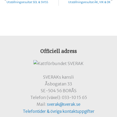
Utställningsresultat SOL & SVISS
Utställningsresultat ÄK, VIK & DK
Officiell adress
SVERAKs kansli
Åsbogatan 33
SE-504 56 BORÅS
Telefon (växel): 033-10 15 65
Mail:
sverak@sverak.se
Telefontider & övriga kontaktuppgifter