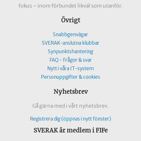
fokus – inom förbundet likväl som utanför.
Övrigt
Snabbgenvägar
SVERAK-anslutna klubbar
Synpunktshantering
FAQ - Frågor & svar
Nytt i våra IT-system
Personuppgifter & cookies
Nyhetsbrev
Gå gärna med i vårt nyhetsbrev.
Registrera dig (öppnas i nytt fönster)
SVERAK är medlem i FIFe