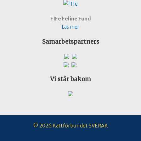
FIFe Feline Fund
Läs mer
Samarbetspartners
Vi står bakom
© 2026 Kattförbundet SVERAK