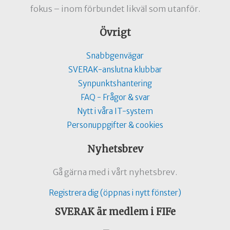
fokus – inom förbundet likväl som utanför.
Övrigt
Snabbgenvägar
SVERAK-anslutna klubbar
Synpunktshantering
FAQ - Frågor & svar
Nytt i våra IT-system
Personuppgifter & cookies
Nyhetsbrev
Gå gärna med i vårt nyhetsbrev.
Registrera dig (öppnas i nytt fönster)
SVERAK är medlem i FIFe