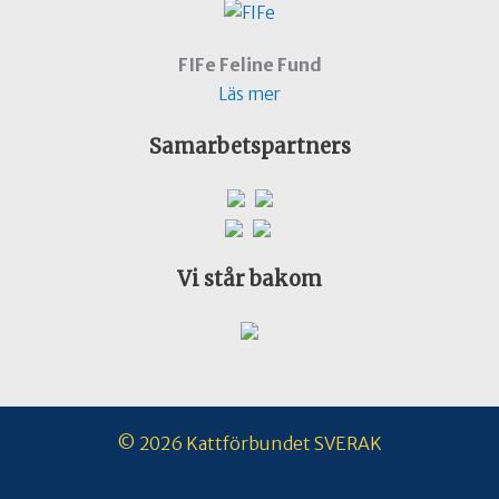
FIFe Feline Fund
Läs mer
Samarbetspartners
Vi står bakom
© 2026 Kattförbundet SVERAK