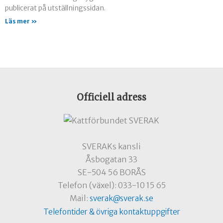
publicerat på utställningssidan.
Läs mer »
Officiell adress
SVERAKs kansli
Åsbogatan 33
SE-504 56 BORÅS
Telefon (växel): 033-10 15 65
Mail:
sverak@sverak.se
Telefontider & övriga kontaktuppgifter