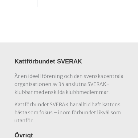
Kattförbundet SVERAK
Är en ideell förening och den svenska centrala
organisationen av 34 anslutna SVERAK-
klubbar med enskilda klubbmedlemmar.
Kattförbundet SVERAK har alltid haft kattens
bästa som fokus – inom förbundet likväl som
utanför.
Övrigt