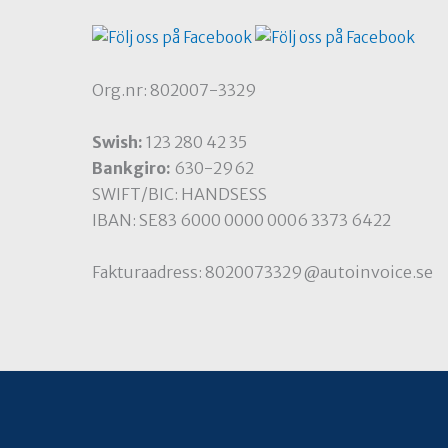
Org.nr: 802007-3329
Swish:
123 280 42 35
Bankgiro:
630-2962
SWIFT/BIC: HANDSESS
IBAN: SE83 6000 0000 0006 3373 6422
Fakturaadress: 8020073329@autoinvoice.se