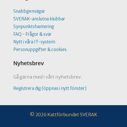
Snabbgenvägar
SVERAK-anslutna klubbar
Synpunktshantering
FAQ - Frågor & svar
Nytt i våra IT-system
Personuppgifter & cookies
Nyhetsbrev
Gå gärna med i vårt nyhetsbrev.
Registrera dig (öppnas i nytt fönster)
© 2026 Kattförbundet SVERAK