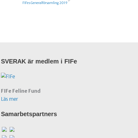
FIFes Generalförsamling 2019
SVERAK är medlem i FIFe
FIFe Feline Fund
Läs mer
Samarbetspartners