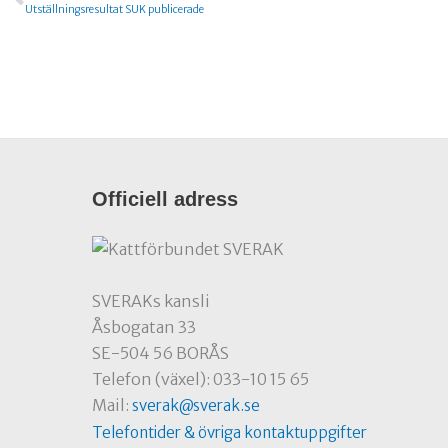
Utställningsresultat SUK publicerade
Officiell adress
SVERAKs kansli
Åsbogatan 33
SE-504 56 BORÅS
Telefon (växel): 033-10 15 65
Mail:
sverak@sverak.se
Telefontider & övriga kontaktuppgifter