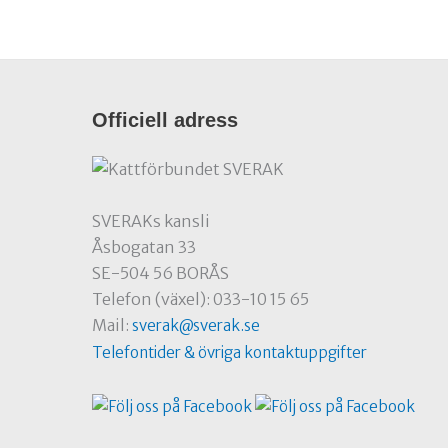
Officiell adress
SVERAKs kansli
Åsbogatan 33
SE-504 56 BORÅS
Telefon (växel): 033-10 15 65
Mail:
sverak@sverak.se
Telefontider & övriga kontaktuppgifter