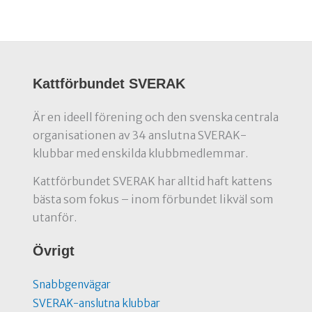
Kattförbundet SVERAK
Är en ideell förening och den svenska centrala
organisationen av 34 anslutna SVERAK-
klubbar med enskilda klubbmedlemmar.
Kattförbundet SVERAK har alltid haft kattens
bästa som fokus – inom förbundet likväl som
utanför.
Övrigt
Snabbgenvägar
SVERAK-anslutna klubbar