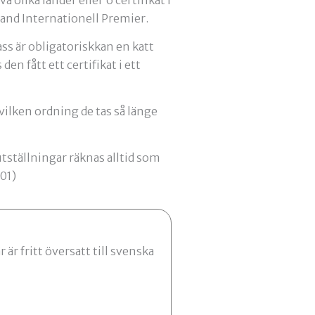
rand Internationell Premier.
lass är obligatoriskkan en katt
en fått ett certifikat i ett
 vilken ordning de tas så länge
tställningar räknas alltid som
01)
r fritt översatt till svenska