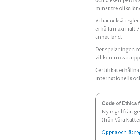
minst tre olika lä
Vi har också regler
erhålla maximalt 7 
annat land.
Det spelar ingen ro
villkoren ovan upp
Certifikat erhålln
internationella oc
Code of Ethics f
Ny regel från g
(från Våra Katte
Öppna och läs re